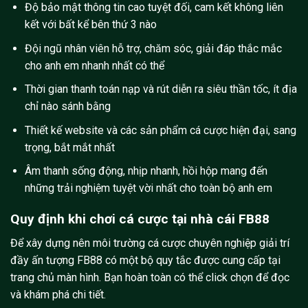
Độ bảo mật thông tin cao tuyệt đối, cam kết không liên
kết với bất kể bên thứ 3 nào
Đội ngũ nhân viên hỗ trợ, chăm sóc, giải đáp thắc mắc
cho anh em nhanh nhất có thể
Thời gian thanh toán nạp và rút diễn ra siêu thần tốc, ít địa
chỉ nào sánh bằng
Thiết kế website và các sản phẩm cá cược hiện đại, sang
trọng, bắt mắt nhất
Âm thanh sống động, nhịp nhanh, hồi hộp mang đến
những trải nghiệm tuyệt vời nhất cho toàn bộ anh em
Quy định khi chơi cá cược tại nhà cái FB88
Để xây dựng nên môi trường cá cược chuyên nghiệp giải trí
đầy ấn tượng FB88 có một bộ quy tắc được cung cấp tại
trang chủ màn hình. Bạn hoàn toàn có thể click chọn để đọc
và khám phá chi tiết.