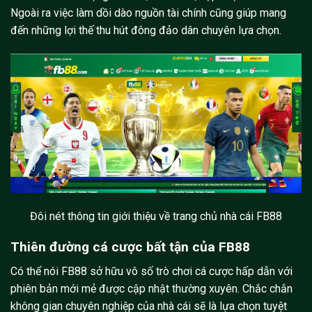
Ngoài ra việc làm dồi dào nguồn tài chính cũng giúp mang
đến những lợi thế thu hút đông đảo dân chuyên lựa chọn.
Đôi nét thông tin giới thiệu về trang chủ nhà cái FB88
Thiên đường cá cược bất tận của FB88
Có thể nói FB88 sở hữu vô số trò chơi cá cược hấp dẫn với
phiên bản mới mẻ được cập nhật thường xuyên. Chắc chắn
không gian chuyên nghiệp của nhà cái sẽ là lựa chọn tuyệt