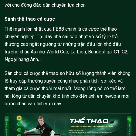
vời cho đông đảo dân chuyên lựa chọn.
Sảnh thể thao cá cược
Thế mạnh lớn nhất của FB88 chính là cá cược thể thao
chuyên nghiệp. Tại đây nhà cái cập nhật vô số tỷ lệ trả
thưởng cao ngất ngưởng từ những trận đấu lớn nhỏ đấu
trường châu Âu như World Cup, La Liga, Bundesliga, C1, C2,
Ngoại hạng Anh,…
Sân chơi cá cược thể thao sở hữu số lượng thành viên khổng
lồ truy cập thường xuyên cùng nhau phân tích, soi kèo và
tham gia cá cược thoải mái nhất. Mong rằng nó có thể làm
hài lòng từ dân chuyên khó tính cho đến anh em newbie mới
bước chân vào lĩnh vực này.