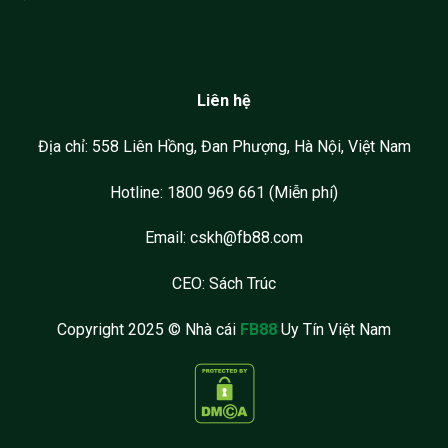
Liên hệ
Địa chỉ: 558 Liên Hồng, Đan Phượng, Hà Nội, Việt Nam
Hotline: 1800 969 661 (Miễn phí)
Email:
cskh@fb88.com
CEO: Sách Trúc
Copyright 2025 © Nhà cái
FB88
Uy Tín Việt Nam